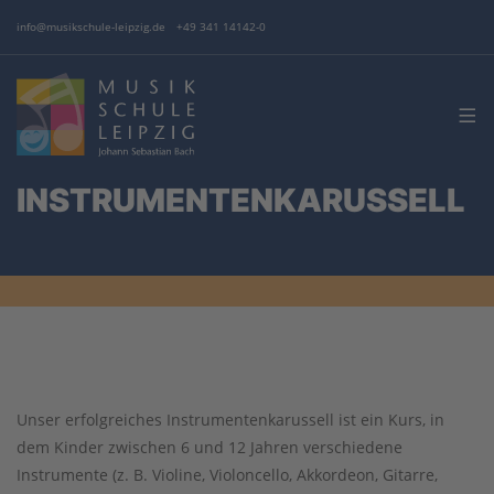
info@musikschule-leipzig.de
+49 341 14142-0
INSTRUMENTEN­KARUSSELL
Unser erfolgreiches Instrumentenkarussell ist ein Kurs, in
dem Kinder zwischen 6 und 12 Jahren verschiedene
Instrumente (z. B. Violine, Violoncello, Akkordeon, Gitarre,