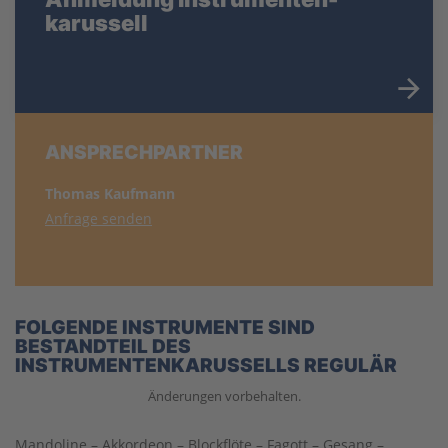
karussell
ANSPRECHPARTNER
Thomas Kaufmann
Anfrage senden
FOLGENDE INSTRUMENTE SIND
BESTANDTEIL DES
INSTRUMENTENKARUSSELLS REGULÄR
Änderungen vorbehalten.
Mandoline – Akkordeon – Blockflöte – Fagott – Gesang –