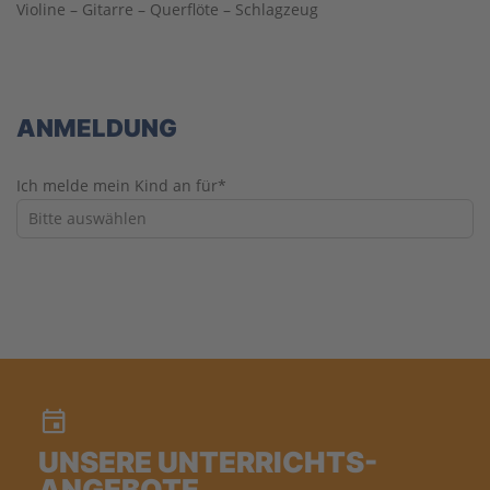
Violine – Gitarre – Querflöte – Schlagzeug
ANMELDUNG
Ich melde mein Kind an für*
UNSERE UNTERRICHTS-
ANGEBOTE