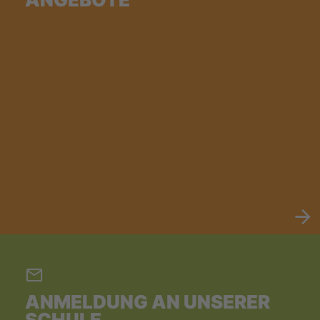
ANMELDUNG AN UNSERER
SCHULE