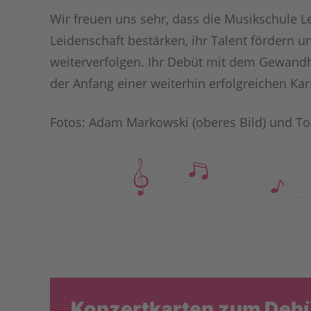
Wir freuen uns sehr, dass die Musikschule Le
Leidenschaft bestärken, ihr Talent fördern
weiterverfolgen. Ihr Debüt mit dem Gewandh
der Anfang einer weiterhin erfolgreichen Karr
Fotos: Adam Markowski (oberes Bild) und Tom
Konzertkarten zum Deb