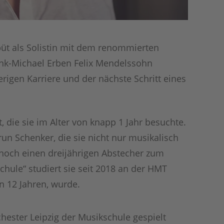
üt als Solistin mit dem renommierten
ank-Michael Erben Felix Mendelssohn
erigen Karriere und der nächste Schritt eines
 die sie im Alter von knapp 1 Jahr besuchte.
run Schenker, die sie nicht nur musikalisch
 noch einen dreijährigen Abstecher zum
hule“ studiert sie seit 2018 an der HMT
on 12 Jahren, wurde.
chester Leipzig der Musikschule gespielt