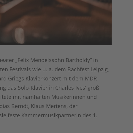
ater „Felix Mendelssohn Bartholdy“ in
en Festivals wie u. a. dem Bachfest Leipzig,
dvard Griegs Klavierkonzert mit dem MDR-
g das Solo-Klavier in Charles Ives‘ groß
eitete mit namhaften Musikerinnen und
ias Berndt, Klaus Mertens, der
sie feste Kammermusikpartnerin des 1.