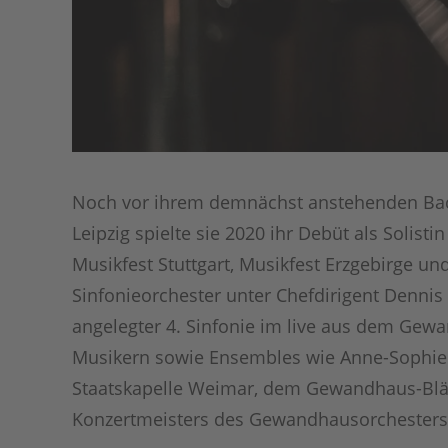
Noch vor ihrem demnächst anstehenden Bach
Leipzig spielte sie 2020 ihr Debüt als Solis
Musikfest Stuttgart, Musikfest Erzgebirge un
Sinfonieorchester unter Chefdirigent Dennis 
angelegter 4. Sinfonie im live aus dem Gew
Musikern sowie Ensembles wie Anne-Sophie 
Staatskapelle Weimar, dem Gewandhaus-Bläs
Konzertmeisters des Gewandhausorchesters,