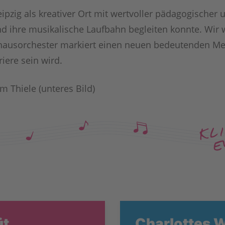
ipzig als kreativer Ort mit wertvoller pädagogischer 
 und ihre musikalische Laufbahn begleiten konnte. W
ausorchester markiert einen neuen bedeutenden Meile
iere sein wird.
 Thiele (unteres Bild)
üt
Charlottes 