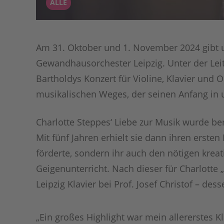
ALLE
Am 31. Oktober und 1. November 2024 gibt u
Gewandhausorchester Leipzig. Unter der Le
Bartholdys Konzert für Violine, Klavier und 
musikalischen Weges, der seinen Anfang in
Charlotte Steppes‘ Liebe zur Musik wurde ber
Mit fünf Jahren erhielt sie dann ihren ersten
förderte, sondern ihr auch den nötigen kre
Geigenunterricht. Nach dieser für Charlotte
Leipzig Klavier bei Prof. Josef Christof – des
„Ein großes Highlight war mein allererstes K