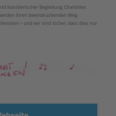
und künstlerischer Begleitung Charlottes
ir werden ihren beeindruckenden Weg
nstein – und wir sind sicher, dass dies nur
Webseite