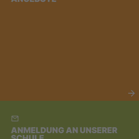
ANMELDUNG AN UNSERER
SCHULE