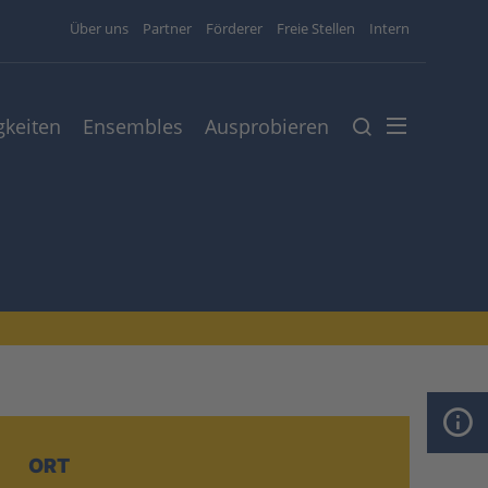
Über uns
Partner
Förderer
Freie Stellen
Intern
gkeiten
Ensembles
Ausprobieren
ORT