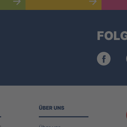
FOLG
ÜBER UNS