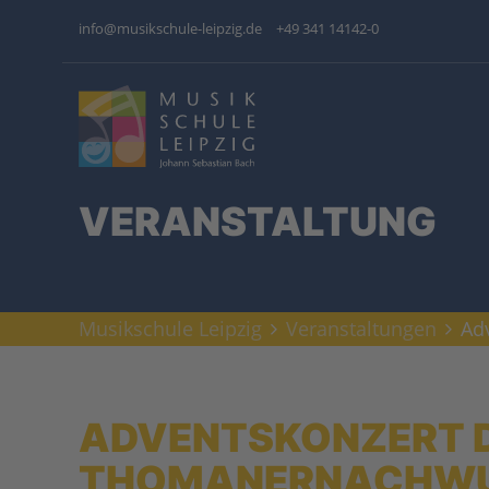
info@musikschule-leipzig.de
+49 341 14142-0
VERANSTALTUNG
Musikschule Leipzig
Veranstaltungen
Ad
ADVENTSKONZERT 
THOMANERNACHW