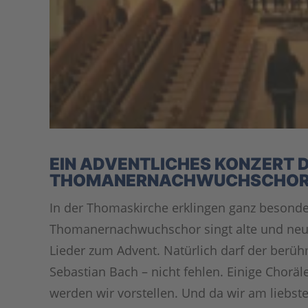
EIN ADVENTLICHES KONZERT 
THOMANERNACHWUCHSCHOR
In der Thomaskirche erklingen ganz besonde
Thomanernachwuchschor singt alte und neu
Lieder zum Advent. Natürlich darf der ber
Sebastian Bach – nicht fehlen. Einige Chor
werden wir vorstellen. Und da wir am liebst