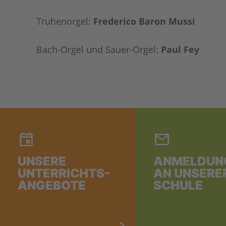
Truhenorgel:
Frederico Baron Mussi
Bach-Orgel und Sauer-Orgel:
Paul Fey
UNSERE
ANMELDUN
UNTERRICHTS-
AN UNSERE
ANGEBOTE
SCHULE