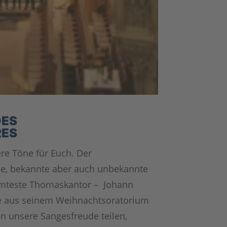
DES
ES
re Töne für Euch. Der
e, bekannte aber auch unbekannte
ühmteste Thomaskantor – Johann
äle aus seinem Weihnachtsoratorium
en unsere Sangesfreude teilen,