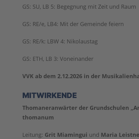
GS: SU, LB 5: Begegnung mit Zeit und Raum
GS: RE/e, LB4: Mit der Gemeinde feiern
GS: RE/k: LBW 4: Nikolaustag
GS: ETH, LB 3: Voneinander
VVK ab dem 2.12.2026 in der Musikalienh
MITWIRKENDE
Thomaneranwärter der Grundschulen „A
thomanum
Leitung:
Grit Miamingui
und
Maria Leistn