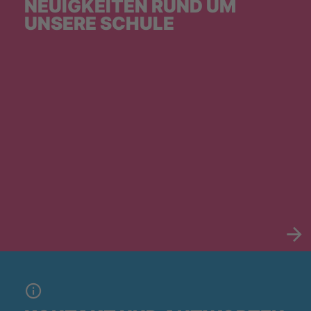
NEUIGKEITEN RUND UM
UNSERE SCHULE