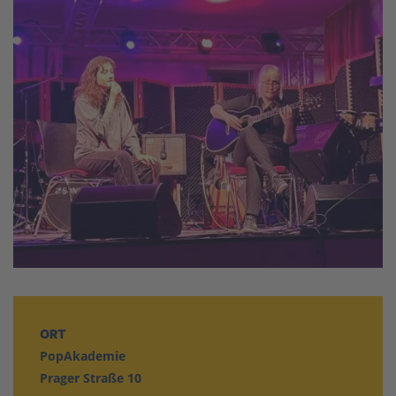
ORT
PopAkademie
Prager Straße 10