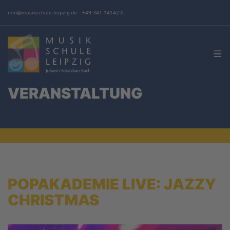
info@musikschule-leipzig.de
+49 341 14142-0
VERANSTALTUNG
POPAKADEMIE LIVE: JAZZY
CHRISTMAS