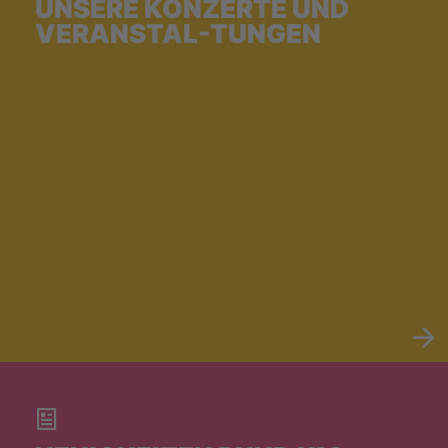
UNSERE KONZERTE UND
VERANSTAL-TUNGEN