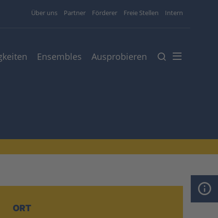
Über uns
Partner
Förderer
Freie Stellen
Intern
gkeiten
Ensembles
Ausprobieren
ORT