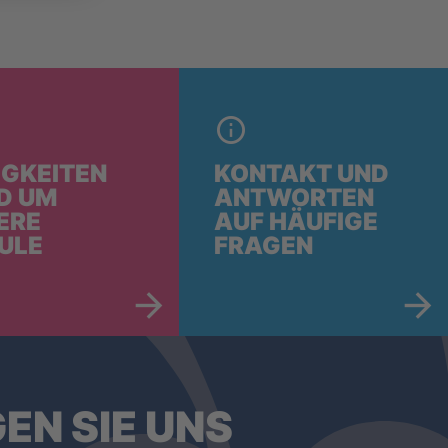
IGKEITEN
KONTAKT UND
D UM
ANTWORTEN
ERE
AUF HÄUFIGE
ULE
FRAGEN
EN SIE UNS