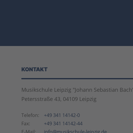
KONTAKT
Musikschule Leipzig "Johann Sebastian Bach
Petersstraße 43, 04109 Leipzig
Telefon:
+49 341 14142-0
Fax:
+49 341 14142-44
E-Mail:
info@musikschule-leipzig.de