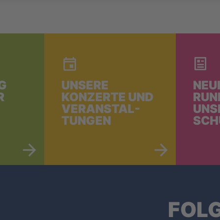
G
UNSERE
NEU
R
KONZERTE UND
RUN
VERANSTAL-
UNS
TUNGEN
SCH
FOLG