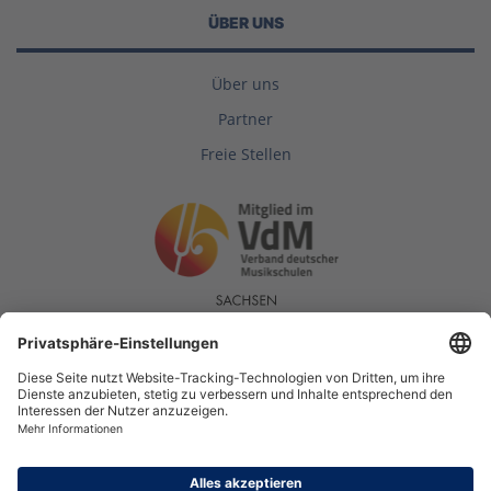
ÜBER UNS
Über uns
Partner
Freie Stellen
Gefördert durch das Sächsische Staatsministerium für Wissenschaft, Kultur und
Tourismus. Diese Website wird mitfinanziert durch Steuermittel auf der
Grundlage des vom Sächsischen Landtag beschlossenen Haushaltes.