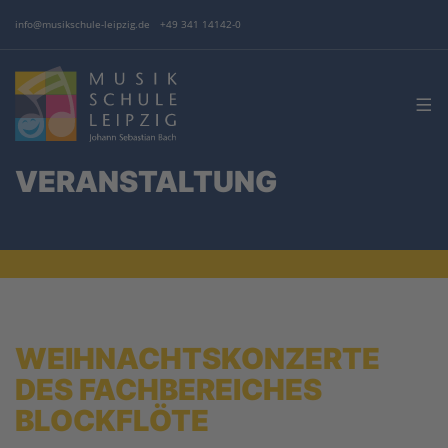
info@musikschule-leipzig.de
+49 341 14142-0
VERANSTALTUNG
WEIHNACHTSKONZERTE
DES FACHBEREICHES
BLOCKFLÖTE